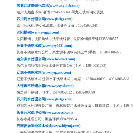
黑龙江玻璃钢化粪池(www.wsythsb.com)
哈尔滨顺鑫环保(电话:15945995341)黑龙江玻璃钢化粪池
四川污水处理公司(www.jlsclgs.com)
四川污水处理公司,成都污水处理设备，15945995341
沈阳槽钢(www.syqggt.com)
沈阳槽钢，沈阳角钢，沈阳镀锌管，沈阳全钢供应链13358860577
长春不锈钢水箱(www.qzy0431.com)
长春不锈钢水箱公司，泉之源不锈钢有限公司(手机：18504410699)
哈尔滨水处理公司(www.hcwyscl.com)
哈尔滨鸿程伟业环保水处理有限公司(手机：13945051782)
辽源不锈钢水箱(www.lyqzysx.com)
辽源不锈钢水箱|辽源市不锈钢水箱，电话： 18504410699，4001-868-688
大连市不锈钢水箱(www.syxysd.com)
泉之源不锈钢，电话：15140052012，15802400899
四川污水处理公司(www.jlsclgs.com)
成都污水处理设备厂家，吉林医院污水处理设备，顺鑫环保，手机：1594599
长春污水处理公司(www.ccwscl.com)
长春水处理公司，顺鑫环保15945995341
云南反渗透纯净水设备(www.hljymj.com)
云南反渗透纯净水设备，哈尔滨顺鑫环保(电话:15945995341)