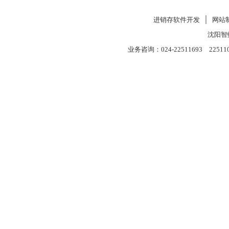
进销存软件开发
│
网站
沈阳智
业务咨询：024-22511693 22511