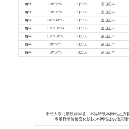
角钢
80*80*8
Q235B
唐山正丰
角钢
90*90*8
Q235B
唐山正丰
角钢
140*140*12
Q235B
唐山正丰
角钢
160*160*14
Q235B
唐山正丰
角钢
180*180*16
Q235B
唐山正丰
角钢
40*40*4
Q235B
唐山正丰
角钢
30*30*3
Q235B
唐山正丰
www.sysjks.com
沈阳建筑钢
www.qzy024.com
沈阳不锈钢水箱
ww
www.sybxgfg.com
沈阳不锈钢方管
www.syxysd.com
大连市不锈钢水
www.hljbxgsx.com
齐齐哈尔不锈钢水箱
www.dqbxgsx.com
大庆不锈钢
水箱
www.mdjbxgsx.com
牡丹江不锈钢水箱
www.shsbxgsx.com
绥化不锈钢
钢水箱
大东北钢铁网
未经
同意，不得转载本网站之所
市场行情价格变化较快,本网站提供信息谨