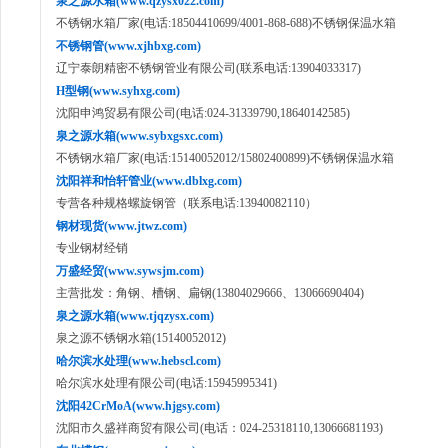
泉之源水箱(www.qzysx022.com)
不锈钢水箱厂家(电话:18504410699/4001-868-688)不锈钢保温水箱
不锈钢管(www.xjhbxg.com)
辽宁泰朗精密不锈钢管业有限公司(联系电话:13904033317)
H型钢(www.syhxg.com)
沈阳申鸿贸易有限公司(电话:024-31339790,18640142585)
泉之源水箱(www.sybxgsxc.com)
不锈钢水箱厂家(电话:15140052012/15802400899)不锈钢保温水箱
沈阳祥和怡轩管业(www.dblxg.com)
专营各种规格螺旋钢管（联系电话:13940082110）
钢材现货(www.jtwz.com)
专业钢材经销
万盛经贸(www.sywsjm.com)
主营批发：角钢、槽钢、扁钢(13804029666、13066690404)
泉之源水箱(www.tjqzysx.com)
泉之源不锈钢水箱(15140052012)
哈尔滨水处理(www.hebscl.com)
哈尔滨水处理有限公司(电话:15945995341)
沈阳42CrMoA(www.hjgsy.com)
沈阳市久盛祥商贸有限公司(电话：024-25318110,13066681193)