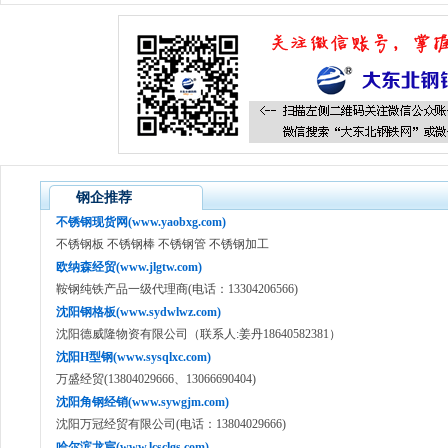
钢企推荐
不锈钢现货网(www.yaobxg.com)
不锈钢板 不锈钢棒 不锈钢管 不锈钢加工
欧纳森经贸(www.jlgtw.com)
鞍钢纯铁产品一级代理商(电话：13304206566)
沈阳钢格板(www.sydwlwz.com)
沈阳德威隆物资有限公司（联系人:姜丹18640582381）
沈阳H型钢(www.sysqlxc.com)
万盛经贸(13804029666、13066690404)
沈阳角钢经销(www.sywgjm.com)
沈阳万冠经贸有限公司(电话：13804029666)
哈尔滨龙宸(www.lcsclgs.com)