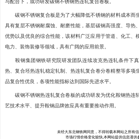
与配合下，成功研发碳钢不锈钢热连轧复合卷板。
碳钢不锈钢复合板是为了大幅降低不锈钢的材料成本而生
具有复层不锈钢耐腐蚀、耐磨性能，基层碳钢高强度、导热
优势以及优良的综合性能，该材料广泛应用于管道、化工、
电力、装饰装修等领域，具有广阔的应用前景。
鞍钢集团钢铁研究院研发团队连续攻克热连轧条件下真
热、复合坯热连轧稳定轧制、热连轧复合卷分卷精整等多项
品复合性优良，各项性能指标达到国际先进水平。
碳钢不锈钢热连轧复合卷板的成功研发为优化鞍钢热连轧
艺技术水平、提升鞍钢品牌效应具有重要推动作用。
未经
大东北钢铁网
同意，不得转载本网站之所有信
市场行情价格变化较快,本网站提供信息谨供参