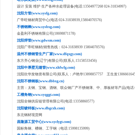
设计 安装 维护 生产各种水处理设备(电话:13504977268 024-31834997)
沈阳方管(www.sysfg.com)
广帝旺钢材商贸中心(电话:024-31838939,15804070576)
不锈钢棒(www.sysbxg.com)
金盈利不锈钢有限公司(18698871178)
沈阳焊管(www.gdwsm.com)
沈阳广帝旺钢材(销售热线：024-31838939 15804070576)
温州不锈钢管生产厂家(www.dfqxgy.com)
东方齐心钢业(辽宁)有限公司(联系人:15158533456)
沈阳中厚壁无缝管(www.xhfwfg.com)
沈阳欣华发物资有限公司(联系人：卢艳华13898857757 王生发1306661645
沈阳不锈钢板(www.dbbxg.cn)
主营：太钢、宝钢、酒钢、联众钢厂产不锈钢薄、中、厚板材等产品(电话:024-8
工槽角钢(www.syqggt.com)
沈阳全钢供应链管理有限公司(电话:13358860577)
沈阳镀锌板(www.dbgcxh.com)
东北钢材现货网
昌隆源工贸中心(www.syclygt.com)
国标角钢、槽钢、工字钢（电话:15998135999)