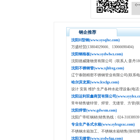
钢企推荐
沈阳H型钢(www.sysqlxc.com)
万盛经贸(13804029666、13066690404)
沈阳钢格板(www.sydwlwz.com)
沈阳德威隆物资有限公司（联系人:姜丹18640
沈阳不锈钢管(www.xjhbxg.com)
辽宁泰朗精密不锈钢管业有限公司(联系电话:13
哈尔滨龙宸(www.lcsclgs.com)
设计 安装 维护 生产各种水处理设备(电话:135049
沈阳运利双鑫商贸有限公司(www.syylsx.co
常年销售镀锌管、焊管、无缝管、方管(联系人：
沈阳焊管(www.gdwsm.com)
沈阳广帝旺钢材(销售热线：024-31838939 15
专业生产各式水箱(www.sybxgsxc.com)
不锈钢水箱加工、不锈钢水箱销售(张经理：151
沈阳无缝管(www.xydwfgg.com)