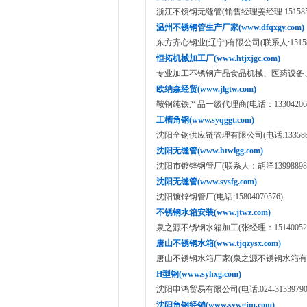
浙江不锈钢无缝管(销售经理姜经理 151585334
温州不锈钢管生产厂家(www.dfqxgy.com)
东方齐心钢业(辽宁)有限公司(联系人:151585
恒拓机械加工厂(www.htjxjgc.com)
专业加工不锈钢产品食品机械、医药设备、化工设
欧纳森经贸(www.jlgtw.com)
鞍钢纯铁产品一级代理商(电话：133042065
工槽角钢(www.syqggt.com)
沈阳全钢供应链管理有限公司(电话:1335886
沈阳无缝管(www.htwlgg.com)
沈阳市镀锌钢管厂(联系人：胡洋13998898
沈阳无缝管(www.sysfg.com)
沈阳镀锌钢管厂(电话:15804070576)
不锈钢水箱安装(www.jtwz.com)
泉之源不锈钢水箱加工(张经理：151400520
唐山不锈钢水箱(www.tjqzysx.com)
唐山不锈钢水箱厂家(泉之源不锈钢水箱有限公司:158
H型钢(www.syhxg.com)
沈阳申鸿贸易有限公司(电话:024-31339790,18
沈阳角钢经销(www.sywgjm.com)