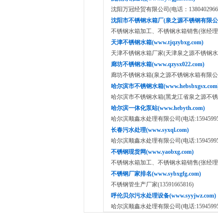
沈阳万冠经贸有限公司(电话：1380402966
沈阳市不锈钢水箱厂(泉之源不锈钢有限公司 www
不锈钢水箱加工、不锈钢水箱销售(张经理：151
天津不锈钢水箱(www.tjqzybxg.com)
天津不锈钢水箱厂家(天津泉之源不锈钢水箱有限公司:
廊坊不锈钢水箱(www.qzysx022.com)
廊坊不锈钢水箱(泉之源不锈钢水箱有限公司:15822
哈尔滨市不锈钢水箱(www.hebsbxgsx.com
哈尔滨市不锈钢水箱(黑龙江省泉之源不锈钢水箱有限公
哈尔滨一体化泵站(www.hebyth.com)
哈尔滨顺鑫水处理有限公司(电话:159459953
长春污水处理(www.syxql.com)
哈尔滨顺鑫水处理有限公司(电话:159459953
不锈钢现货网(www.yaobxg.com)
不锈钢水箱加工、不锈钢水箱销售(张经理：151
不锈钢厂家排名(www.sybxgfg.com)
不锈钢管生产厂家(13591665816)
呼伦贝尔污水处理设备(www.syyjwz.com)
哈尔滨顺鑫水处理有限公司(电话:159459953