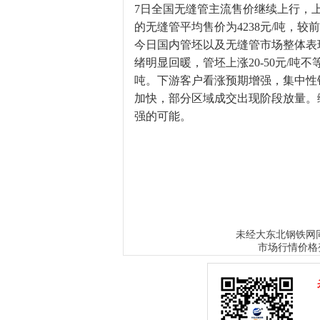
7日全国无缝管主流售价继续上行，上涨幅
的无缝管平均售价为4238元/吨，较
今日国内管坯以及无缝管市场整体表
绪明显回暖，管坯上涨20-50元/吨不
吨。下游客户看涨预期增强，集中性
加快，部分区域成交出现阶段放量。
强的可能。
大东北钢铁网
未经
市场行情价格